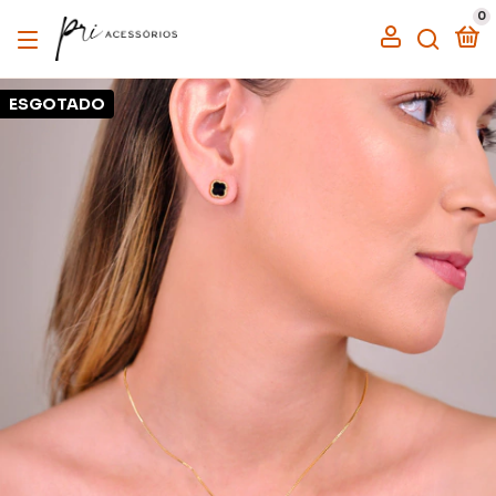
0
ESGOTADO