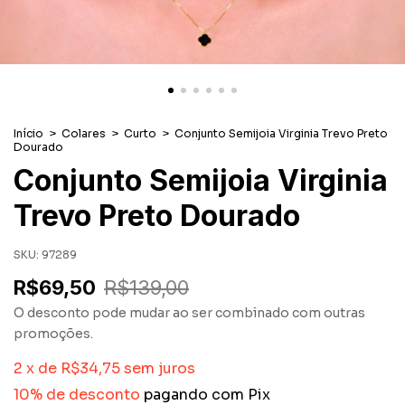
Início
>
Colares
>
Curto
>
Conjunto Semijoia Virginia Trevo Preto
Dourado
Conjunto Semijoia Virginia
Trevo Preto Dourado
SKU:
97289
R$69,50
R$139,00
O desconto pode mudar ao ser combinado com outras
promoções.
2
x
de
R$34,75
sem juros
10% de desconto
pagando com Pix