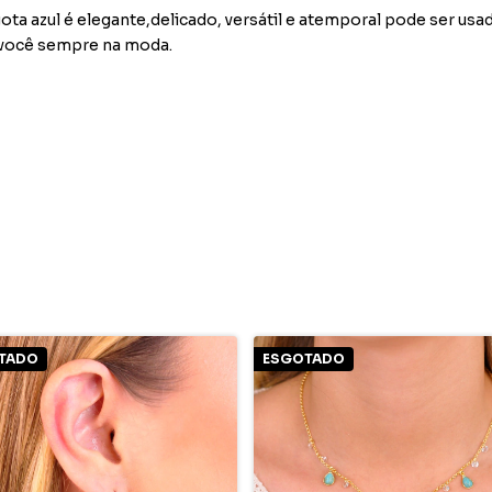
ota azul é elegante,delicado, versátil e atemporal pode ser usa
 você sempre na moda.
TADO
ESGOTADO