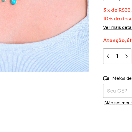
3
x
de
R$33
10% de des
Ver mais deta
Atenção, úl
Entregas para
Meios de
Não sei meu