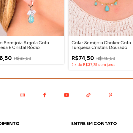
o Semijoia Argola Gota
Colar Semijoia Choker Gota
esa E Cristal Ródio
Turquesa Cristais Dourado
6,50
R$74,50
R$93,00
R$149,00
2
x
de
R$37,25
sem juros
DIMENTO
ENTRE EM CONTATO