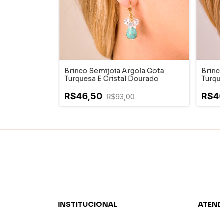
Brinco Semijoia Argola Gota
Brinc
Turquesa E Cristal Dourado
Turqu
R$46,50
R$4
R$93,00
INSTITUCIONAL
ATEN