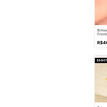
Brinc
Front
R$4
ESGO