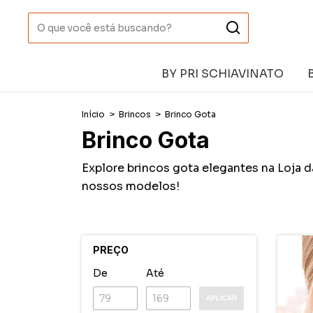
BY PRI SCHIAVINATO
Início
>
Brincos
>
Brinco Gota
Brinco Gota
Explore brincos gota elegantes na Loja 
nossos modelos!
PREÇO
De
Até
APLICAR