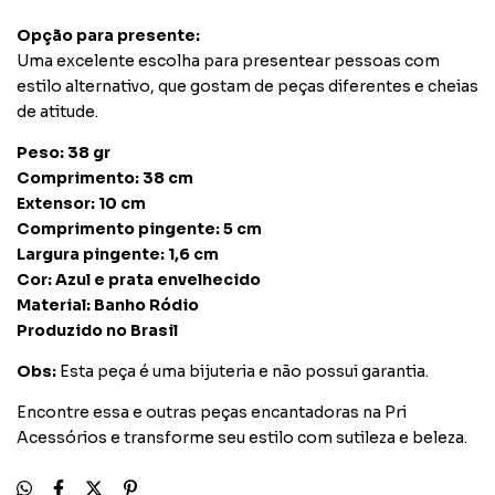
Opção para presente:
Uma excelente escolha para presentear pessoas com
estilo alternativo, que gostam de peças diferentes e cheias
de atitude.
Peso:
38 gr
Comprimento:
38 cm
Extensor:
10 cm
Comprimento pingente:
5 cm
Largura pingente:
1,6 cm
Cor:
Azul e prata envelhecido
Material:
Banho Ródio
Produzido no Brasil
Obs:
Esta peça é uma bijuteria e não possui garantia.
Encontre essa e outras peças encantadoras na Pri
Acessórios e transforme seu estilo com sutileza e beleza.