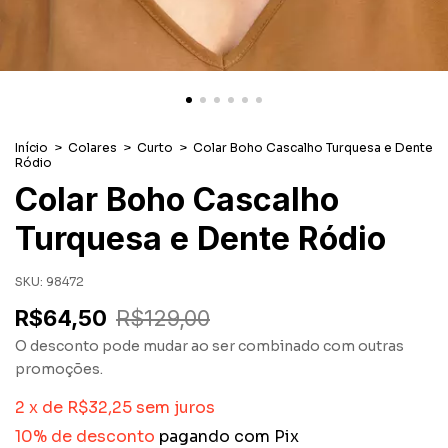
Início
>
Colares
>
Curto
>
Colar Boho Cascalho Turquesa e Dente
Ródio
Colar Boho Cascalho
Turquesa e Dente Ródio
SKU:
98472
R$64,50
R$129,00
O desconto pode mudar ao ser combinado com outras
promoções.
2
x
de
R$32,25
sem juros
10% de desconto
pagando com Pix