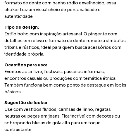
formato de dente com banho ródio envelhecido, essa
choker traz um visual cheio de personalidade e
autenticidade.
Tipo de design:
Estilo boho com inspiração artesanal. O pingente com
detalhes em relevo e formato de dente remete a símbolos
tribais e rústicos, ideal para quem busca acessórios com
identidade própria.
Ocasiões para uso:
Eventos ao ar livre, festivais, passeios informais,
encontros casuais ou produções com temática étnica.
Também funciona bem como ponto de destaque em looks
básicos.
Sugestão de looks:
Use com vestidos fluidos, camisas de linho, regatas
neutras ou peças em jeans. Fica incrível com decotes ou
sobrepondo blusas de gola alta para um toque
contrastante.