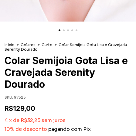
Início
>
Colares
>
Curto
>
Colar Semijoia Gota Lisa e Cravejada
Serenity Dourado
Colar Semijoia Gota Lisa e
Cravejada Serenity
Dourado
SKU:
97525
R$129,00
4
x
de
R$32,25
sem juros
10% de desconto
pagando com Pix