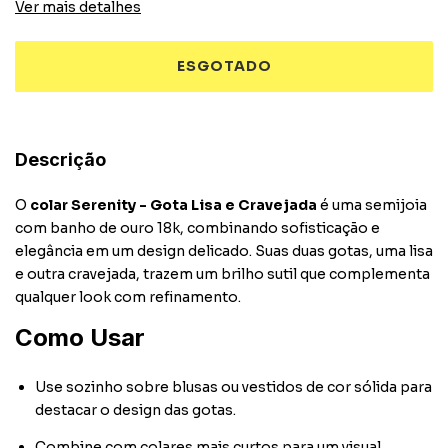
Ver mais detalhes
Descrição
O
colar Serenity - Gota Lisa e Cravejada
é uma semijoia
com banho de ouro 18k, combinando sofisticação e
elegância em um design delicado. Suas duas gotas, uma lisa
e outra cravejada, trazem um brilho sutil que complementa
qualquer look com refinamento.
Como Usar
Use sozinho sobre blusas ou vestidos de cor sólida para
destacar o design das gotas.
Combine com colares mais curtos para um visual