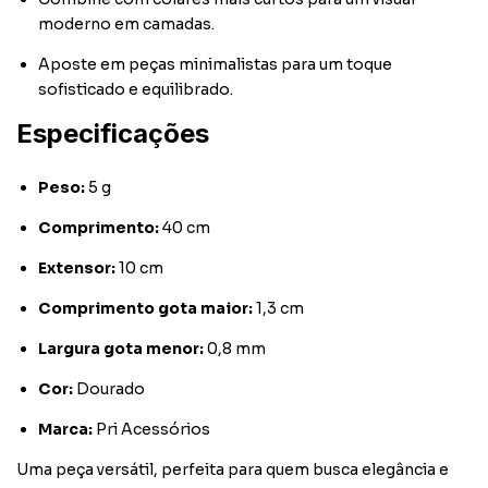
moderno em camadas.
Aposte em peças minimalistas para um toque
sofisticado e equilibrado.
Especificações
Peso:
5 g
Comprimento:
40 cm
Extensor:
10 cm
Comprimento gota maior:
1,3 cm
Largura gota menor:
0,8 mm
Cor:
Dourado
Marca:
Pri Acessórios
Uma peça versátil, perfeita para quem busca elegância e