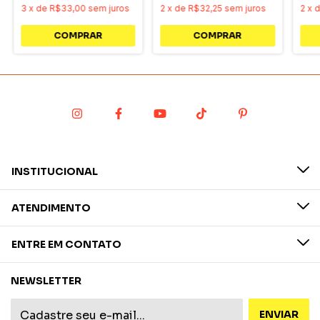
3
x
de
R$33,00
sem juros
2
x
de
R$32,25
sem juros
2
x
INSTITUCIONAL
ATENDIMENTO
ENTRE EM CONTATO
NEWSLETTER