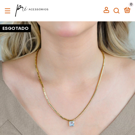
0
ESGOTADO