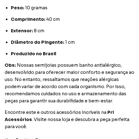
Peso:
10 gramas
Comprimento:
40 cm
Extensor:
8 cm
Diâmetro do Pingente:
1 cm
Produzido no Brasil
Obs:
Nossas semijoias possuem banho antialérgico,
desenvolvido para oferecer maior conforto e segurança ao
uso. No entanto, ressaltamos que reações alérgicas
podem variar de acordo com cada organismo. Por isso,
recomendamos cuidados no uso e armazenamento das
peças para garantir sua durabilidade e bem-estar.
Encontre este e outros acessórios incríveis na
Pri
Acessórios
. Visite nossa loja e descubra a peça perfeita
para você.