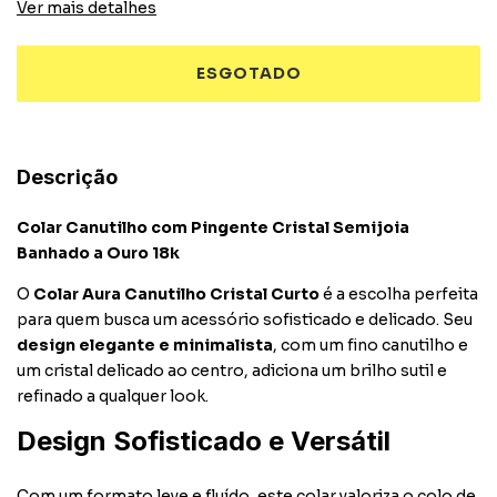
Ver mais detalhes
Descrição
Colar Canutilho com Pingente Cristal Semijoia
Banhado a Ouro 18k
O
Colar Aura Canutilho Cristal Curto
é a escolha perfeita
para quem busca um acessório sofisticado e delicado. Seu
design elegante e minimalista
, com um fino canutilho e
um cristal delicado ao centro, adiciona um brilho sutil e
refinado a qualquer look.
Design Sofisticado e Versátil
Com um formato leve e fluído, este colar valoriza o colo de