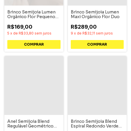
Brinco Semijoia Lumen
Brinco Semijoia Lumen
Orgânico Flor Pequeno
Maxi Orgânico Flor Duo
Duo
R$169,00
R$289,00
5
x
de
R$33,80
sem juros
9
x
de
R$32,11
sem juros
Anel Semijoia Blend
Brinco Semijoia Blend
Regulável Geométrico
Espiral Redondo Verde
Dourado
Dourado