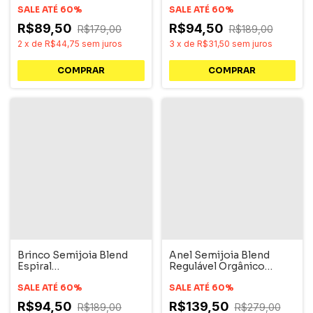
SALE ATÉ 60%
SALE ATÉ 60%
R$89,50
R$94,50
R$179,00
R$189,00
2
x
de
R$44,75
sem juros
3
x
de
R$31,50
sem juros
Brinco Semijoia Blend
Anel Semijoia Blend
Espiral
Regulável Orgânico
GeométricoDourado
Dourado
SALE ATÉ 60%
SALE ATÉ 60%
R$94,50
R$139,50
R$189,00
R$279,00