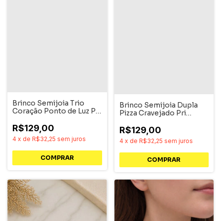
Brinco Semijoia Trio
Brinco Semijoia Dupla
Coração Ponto de Luz Pri
Pizza Cravejado Pri
Acessórios
Acessórios
R$129,00
R$129,00
4
x
de
R$32,25
sem juros
4
x
de
R$32,25
sem juros
COMPRAR
COMPRAR