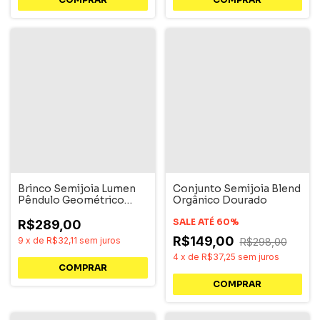
Brinco Semijoia Lumen
Conjunto Semijoia Blend
Pêndulo Geométrico
Orgânico Dourado
Dourado
SALE ATÉ 60%
R$289,00
R$149,00
9
x
de
R$32,11
sem juros
R$298,00
4
x
de
R$37,25
sem juros
COMPRAR
COMPRAR