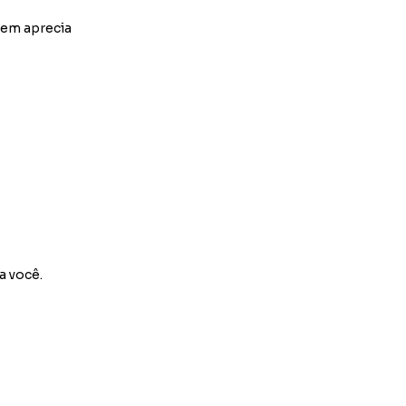
uem aprecia
a você.