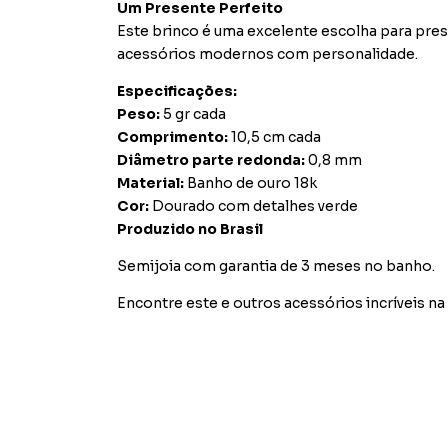
Um Presente Perfeito
Este brinco é uma excelente escolha para pres
acessórios modernos com personalidade.
Especificações:
Peso:
5 gr cada
Comprimento:
10,5 cm cada
Diâmetro parte redonda:
0,8 mm
Material:
Banho de ouro 18k
Cor:
Dourado com detalhes verde
Produzido no Brasil
Semijoia com garantia de 3 meses no banho.
Encontre este e outros acessórios incríveis na 