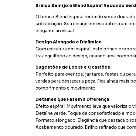
Brinco Semijoia Blend Espiral Redondo Ve
O brinco Blend espiral redondo verde dourado
sofisticação. Seu design em espiral cria um ef
elegante ao visual.
Design Alongado e Dinâmico
Com estrutura em espiral, este brinco propo
traz equilíbrio ao design, criando uma compos
Sugestões de Looks e Ocasiões
Perfeito para eventos, jantares, festas ou pa
verdes para destacar a peça. Fica ainda mais 
comprimento e movimento.
Detalhes que Fazem a Diferença
Efeito espiral: Movimento leve que valoriza o vi
Detalhe verde: Toque de cor sofisticado e mod
Formato alongado: Elegância que destaca o ros
Acabamento dourado: Brilho refinado que comp