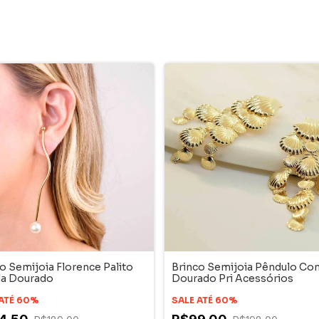
o Semijoia Florence Palito
Brinco Semijoia Pêndulo Co
la Dourado
Dourado Pri Acessórios
 ATÉ 60%
SALE ATÉ 60%