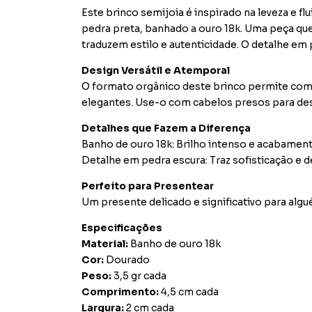
Este brinco semijoia é inspirado na leveza e 
pedra preta, banhado a ouro 18k. Uma peça qu
traduzem estilo e autenticidade. O detalhe em p
Design Versátil e Atemporal
O formato orgânico deste brinco permite comb
elegantes. Use-o com cabelos presos para des
Detalhes que Fazem a Diferença
Banho de ouro 18k: Brilho intenso e acabamen
Detalhe em pedra escura: Traz sofisticação e 
Perfeito para Presentear
Um presente delicado e significativo para algué
Especificações
Material:
Banho de ouro 18k
Cor:
Dourado
Peso:
3,5 gr cada
Comprimento:
4,5 cm cada
Largura:
2 cm cada