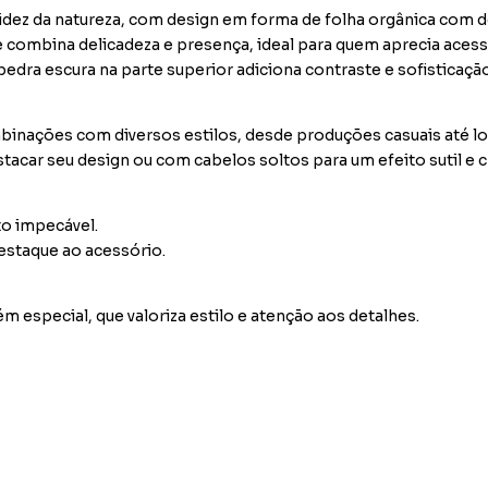
fluidez da natureza, com design em forma de folha orgânica com 
e combina delicadeza e presença, ideal para quem aprecia aces
edra escura na parte superior adiciona contraste e sofisticação 
inações com diversos estilos, desde produções casuais até l
tacar seu design ou com cabelos soltos para um efeito sutil e
to impecável.
destaque ao acessório.
m especial, que valoriza estilo e atenção aos detalhes.