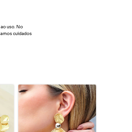
 ao uso. No
ndamos cuidados