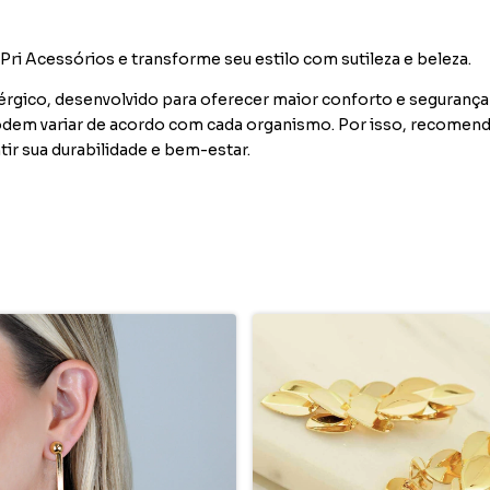
ri Acessórios e transforme seu estilo com sutileza e beleza.
gico, desenvolvido para oferecer maior conforto e segurança
podem variar de acordo com cada organismo. Por isso, recome
ir sua durabilidade e bem-estar.