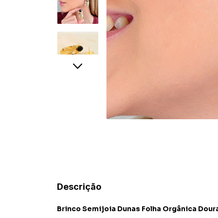
Descrição
Brinco Semijoia Dunas Folha Orgânica Doura