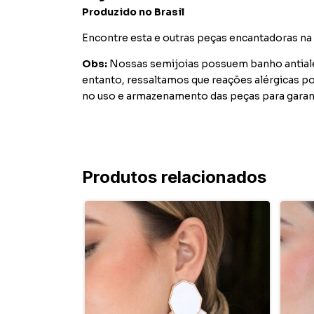
Produzido no Brasil
Encontre esta e outras peças encantadoras na P
Obs:
Nossas semijoias possuem banho antialér
entanto, ressaltamos que reações alérgicas 
no uso e armazenamento das peças para garant
Produtos relacionados