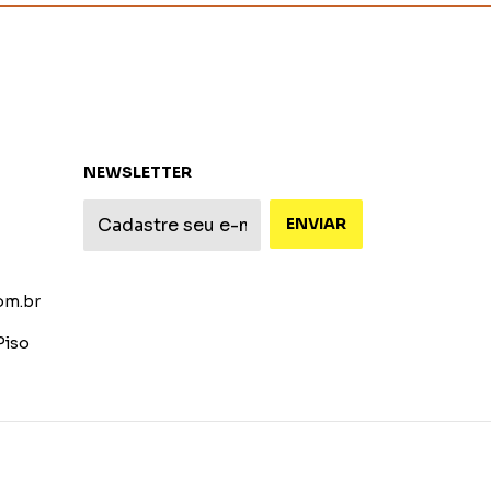
NEWSLETTER
om.br
Piso