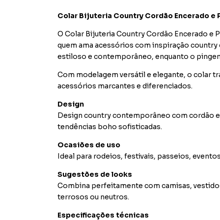
Colar Bijuteria Country Cordão Encerado e
O Colar Bijuteria Country Cordão Encerado e 
quem ama acessórios com inspiração country e
estiloso e contemporâneo, enquanto o pingent
Com modelagem versátil e elegante, o colar t
acessórios marcantes e diferenciados.
Design
Design country contemporâneo com cordão enc
tendências boho sofisticadas.
Ocasiões de uso
Ideal para rodeios, festivais, passeios, even
Sugestões de looks
Combina perfeitamente com camisas, vestidos 
terrosos ou neutros.
Especificações técnicas