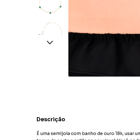
Descrição
É uma semijoia com banho de ouro 18k, usar u