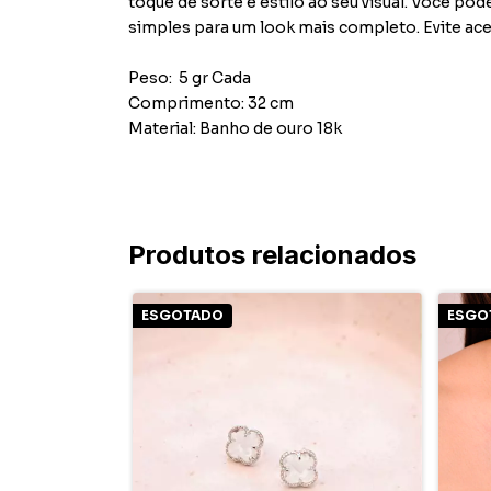
toque de sorte e estilo ao seu visual. Você p
simples para um look mais completo. Evite ac
Peso: 5 gr Cada
Comprimento: 32 cm
Material: Banho de ouro 18k
Produtos relacionados
ESGOTADO
ESGO