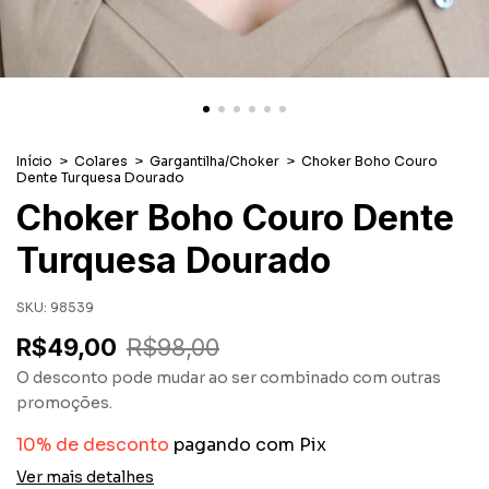
Início
>
Colares
>
Gargantilha/Choker
>
Choker Boho Couro
Dente Turquesa Dourado
Choker Boho Couro Dente
Turquesa Dourado
SKU:
98539
R$49,00
R$98,00
O desconto pode mudar ao ser combinado com outras
promoções.
10% de desconto
pagando com Pix
Ver mais detalhes