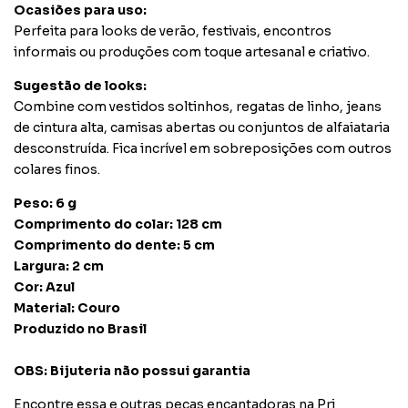
Ocasiões
para
uso:
Perfeita
para
looks
de
verão,
festivais,
encontros
informais
ou
produções
com
toque
artesanal
e
criativo.
Sugestão
de
looks:
Combine
com
vestidos
soltinhos,
regatas
de
linho,
jeans
de
cintura
alta,
camisas
abertas
ou
conjuntos
de
alfaiataria
desconstruída.
Fica
incrível
em
sobreposições
com
outros
colares
finos.
Peso:
6
g
Comprimento
do
colar:
128
cm
Comprimento
do
dente:
5
cm
Largura:
2
cm
Cor:
Azul
Material:
Couro
Produzido
no
Brasil
OBS: Bijuteria não possui garantia
Encontre
essa
e
outras
peças
encantadoras
na
Pri