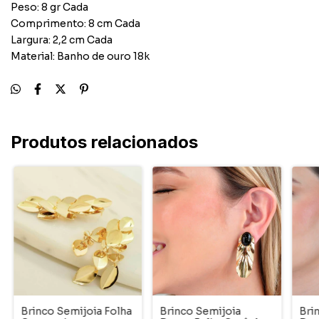
Peso: 8 gr Cada
Comprimento: 8 cm Cada
Largura: 2,2 cm Cada
Material: Banho de ouro 18k
Produtos relacionados
Brinco Semijoia Folha
Brinco Semijoia
Bri