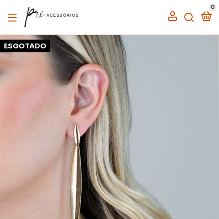
0
ESGOTADO