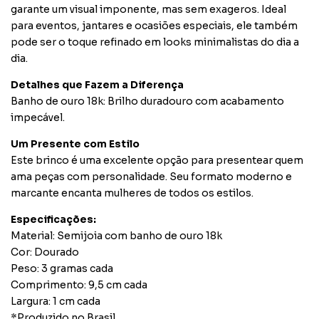
garante um visual imponente, mas sem exageros. Ideal
para eventos, jantares e ocasiões especiais, ele também
pode ser o toque refinado em looks minimalistas do dia a
dia.
Detalhes que Fazem a Diferença
Banho de ouro 18k: Brilho duradouro com acabamento
impecável.
Um Presente com Estilo
Este brinco é uma excelente opção para presentear quem
ama peças com personalidade. Seu formato moderno e
marcante encanta mulheres de todos os estilos.
Especificações:
Material: Semijoia com banho de ouro 18k
Cor: Dourado
Peso: 3 gramas cada
Comprimento: 9,5 cm cada
Largura: 1 cm cada
*Produzido no Brasil