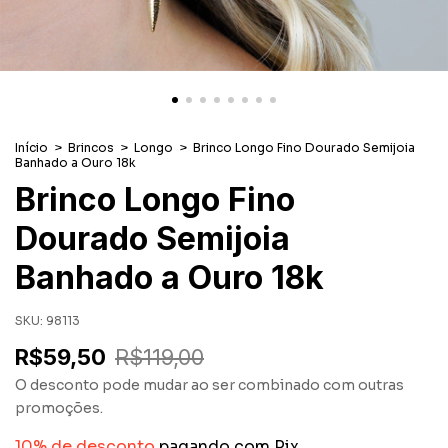
Início
>
Brincos
>
Longo
>
Brinco Longo Fino Dourado Semijoia
Banhado a Ouro 18k
Brinco Longo Fino
Dourado Semijoia
Banhado a Ouro 18k
SKU:
98113
R$59,50
R$119,00
O desconto pode mudar ao ser combinado com outras
promoções.
10% de desconto
pagando com Pix