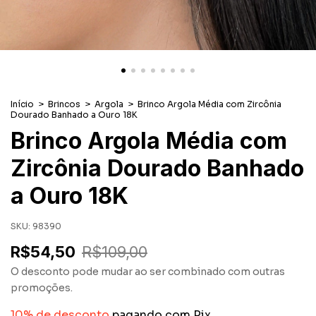
Início
>
Brincos
>
Argola
>
Brinco Argola Média com Zircônia
Dourado Banhado a Ouro 18K
Brinco Argola Média com
Zircônia Dourado Banhado
a Ouro 18K
SKU:
98390
R$54,50
R$109,00
O desconto pode mudar ao ser combinado com outras
promoções.
10% de desconto
pagando com Pix