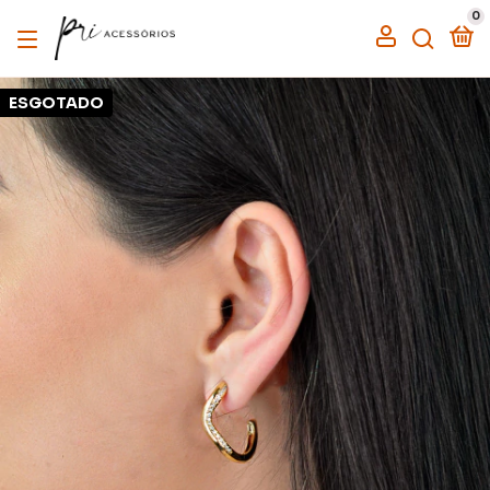
0
ESGOTADO