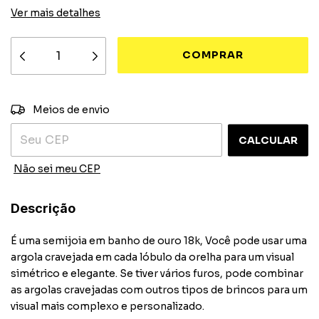
Ver mais detalhes
ALTERAR CEP
Entregas para o CEP:
Meios de envio
CALCULAR
Não sei meu CEP
Descrição
É uma semijoia em banho de ouro 18k, Você pode usar uma
argola cravejada em cada lóbulo da orelha para um visual
simétrico e elegante. Se tiver vários furos, pode combinar
as argolas cravejadas com outros tipos de brincos para um
visual mais complexo e personalizado.