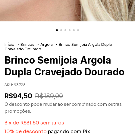
Início
>
Brincos
>
Argola
>
Brinco Semijoia Argola Dupla
Cravejado Dourado
Brinco Semijoia Argola
Dupla Cravejado Dourado
SKU:
93728
R$94,50
R$189,00
O desconto pode mudar ao ser combinado com outras
promoções.
3
x
de
R$31,50
sem juros
10% de desconto
pagando com Pix