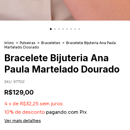
Início
>
Pulseiras
>
Braceletes
>
Bracelete Bijuteria Ana Paula
Martelado Dourado
Bracelete Bijuteria Ana
Paula Martelado Dourado
SKU:
97702
R$129,00
4
x
de
R$32,25
sem juros
10% de desconto
pagando com Pix
Ver mais detalhes