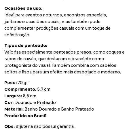
Ocasiões de uso:
Ideal para eventos noturnos, encontros especiais,
jantares e ocasiões sociais, mas também pode
complementar produções casuais com um toque de
sofisticação.
Tipos de penteado:
Valoriza especialmente penteados presos, como coques e
rabos de cavalo, que destacam o bracelete como
protagonista do visual. Também combina com cabelos
soltos e lisos para um efeito mais despojado e moderno.
Peso:
70 gr
Comprimento:
5,7 cm
Largura:
6,6 cm
Cor:
Dourado e Prateado
Material:
Banho Dourado e Banho Prateado
Produzido no Brasil
Obs:
Bijuteria não possui garantia.