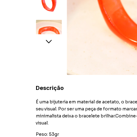
Descrição
É uma bijuteria em material de acetato, o br
seu visual. Por ser uma peça de formato marca
minimalista deixa o bracelete brilhar.Combine
visual.
Peso: 53gr