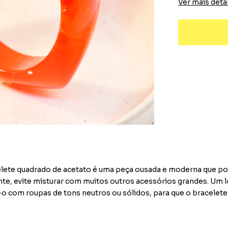
Ver mais deta
acelete quadrado de acetato é uma peça ousada e moderna que p
nte, evite misturar com muitos outros acessórios grandes. Um 
-o com roupas de tons neutros ou sólidos, para que o bracelete