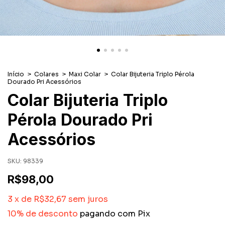
Início
>
Colares
>
Maxi Colar
>
Colar Bijuteria Triplo Pérola
Dourado Pri Acessórios
Colar Bijuteria Triplo
Pérola Dourado Pri
Acessórios
SKU:
98339
R$98,00
3
x
de
R$32,67
sem juros
10% de desconto
pagando com Pix