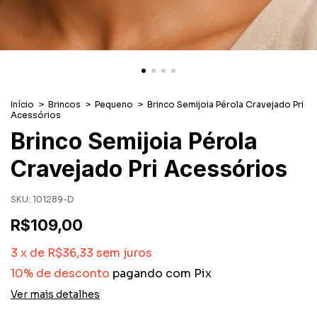
Início
>
Brincos
>
Pequeno
>
Brinco Semijoia Pérola Cravejado Pri
Acessórios
Brinco Semijoia Pérola
Cravejado Pri Acessórios
SKU:
101289-D
R$109,00
3
x
de
R$36,33
sem juros
10% de desconto
pagando com Pix
Ver mais detalhes