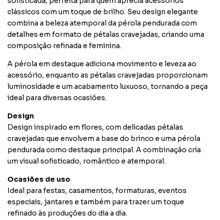
sofisticada, perfeita para quem aprecia acessórios
clássicos com um toque de brilho. Seu design elegante
combina a beleza atemporal da pérola pendurada com
detalhes em formato de pétalas cravejadas, criando uma
composição refinada e feminina.
A pérola em destaque adiciona movimento e leveza ao
acessório, enquanto as pétalas cravejadas proporcionam
luminosidade e um acabamento luxuoso, tornando a peça
ideal para diversas ocasiões.
Design
Design inspirado em flores, com delicadas pétalas
cravejadas que envolvem a base do brinco e uma pérola
pendurada como destaque principal. A combinação cria
um visual sofisticado, romântico e atemporal.
Ocasiões de uso
Ideal para festas, casamentos, formaturas, eventos
especiais, jantares e também para trazer um toque
refinado às produções do dia a dia.