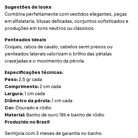
Sugestões de looks
Combina perfeitamente com vestidos elegantes, peças
em alfaiataria, blusas delicadas, conjuntos sofisticados e
produções em tons neutros ou clássicos.
Penteados ideais
Coques, rabos de cavalo, cabelos semi presos ou
penteados laterais valorizam o brilho das pétalas
cravejadas e o movimento da pérola.
Especificações técnicas:
Peso:
2,5 gr cada
Comprimento:
2 cm cada
Largura:
1 cm cada
Diâmetro da pérola:
1 cm cada
Cor:
Dourado e ródio
Material:
Banho de ouro 18k e banho de ródio
Produzido no Brasil
Semijoia com 3 meses de garantia no banho.