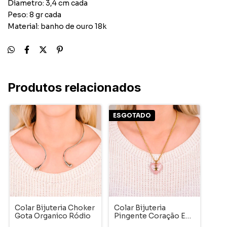
Diametro: 3,4 cm cada
Peso: 8 gr cada
Material: banho de ouro 18k
Produtos relacionados
ESGOTADO
Colar Bijuteria Choker
Colar Bijuteria
Gota Organico Ródio
Pingente Coração E
Estrela Rosa Dourado