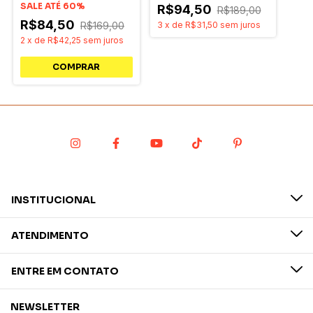
SALE ATÉ 60%
R$94,50
R$189,00
R$84,50
R$169,00
3
x
de
R$31,50
sem juros
2
x
de
R$42,25
sem juros
INSTITUCIONAL
ATENDIMENTO
ENTRE EM CONTATO
NEWSLETTER