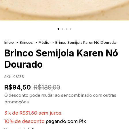
Início
>
Brincos
>
Médio
>
Brinco Semijoia Karen Nó Dourado
Brinco Semijoia Karen Nó
Dourado
SKU:
96135
R$94,50
R$189,00
O desconto pode mudar ao ser combinado com outras
promoções.
3
x
de
R$31,50
sem juros
10% de desconto
pagando com Pix