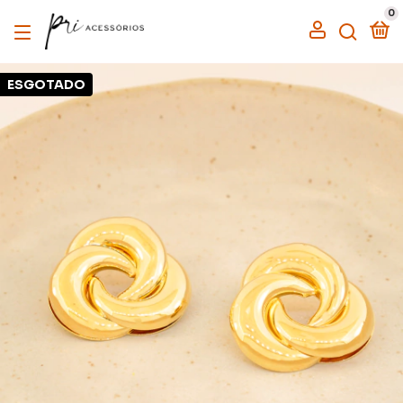
0
ESGOTADO