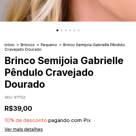
Início
>
Brincos
>
Pequeno
>
Brinco Semijoia Gabrielle Pêndulo
Cravejado Dourado
Brinco Semijoia Gabrielle
Pêndulo Cravejado
Dourado
SKU:
97732
R$39,00
10% de desconto
pagando com Pix
Ver mais detalhes