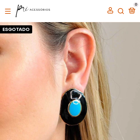
0
ESGOTADO