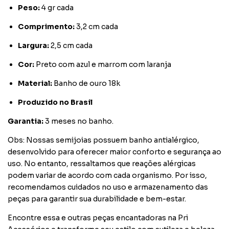
Peso:
4 gr cada
Comprimento:
3,2 cm cada
Largura:
2,5 cm cada
Cor:
Preto com azul e marrom com laranja
Material:
Banho de ouro 18k
Produzido no Brasil
Garantia:
3 meses no banho.
Obs: Nossas semijoias possuem banho antialérgico,
desenvolvido para oferecer maior conforto e segurança ao
uso. No entanto, ressaltamos que reações alérgicas
podem variar de acordo com cada organismo. Por isso,
recomendamos cuidados no uso e armazenamento das
peças para garantir sua durabilidade e bem-estar.
Encontre essa e outras peças encantadoras na Pri