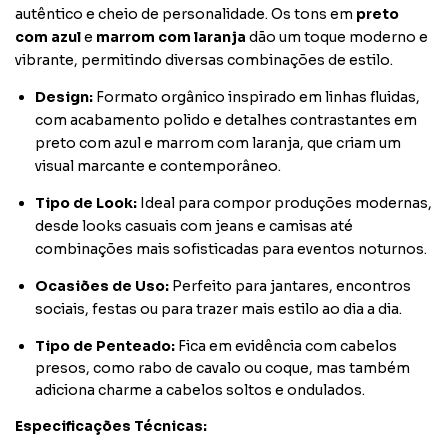
autêntico e cheio de personalidade. Os tons em
preto
com azul
e
marrom com laranja
dão um toque moderno e
vibrante, permitindo diversas combinações de estilo.
Design:
Formato orgânico inspirado em linhas fluidas,
com acabamento polido e detalhes contrastantes em
preto com azul e marrom com laranja, que criam um
visual marcante e contemporâneo.
Tipo de Look:
Ideal para compor produções modernas,
desde looks casuais com jeans e camisas até
combinações mais sofisticadas para eventos noturnos.
Ocasiões de Uso:
Perfeito para jantares, encontros
sociais, festas ou para trazer mais estilo ao dia a dia.
Tipo de Penteado:
Fica em evidência com cabelos
presos, como rabo de cavalo ou coque, mas também
adiciona charme a cabelos soltos e ondulados.
Especificações Técnicas: