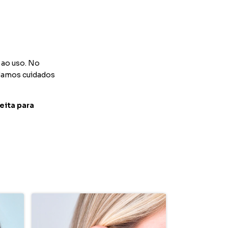
 ao uso. No
ndamos cuidados
eita para