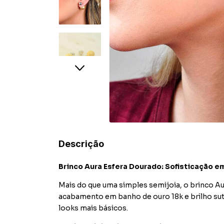
Descrição
Brinco Aura Esfera Dourado: Sofisticação 
Mais do que uma simples semijoia, o brinco A
acabamento em banho de ouro 18k e brilho sutil
looks mais básicos.