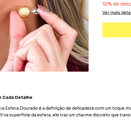
10% de des
Ver mais deta
em Cada Detalhe
ura Esfera Dourado é a definição de delicadeza com um toque 
 na superfície da esfera, ele traz um charme discreto que tran