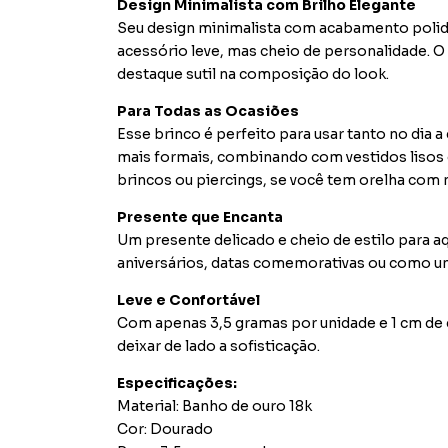
Design Minimalista com Brilho Elegante
Seu design minimalista com acabamento polido 
acessório leve, mas cheio de personalidade. O 
destaque sutil na composição do look.
Para Todas as Ocasiões
Esse brinco é perfeito para usar tanto no dia
mais formais, combinando com vestidos lisos
brincos ou piercings, se você tem orelha com m
Presente que Encanta
Um presente delicado e cheio de estilo para aq
aniversários, datas comemorativas ou como 
Leve e Confortável
Com apenas 3,5 gramas por unidade e 1 cm de 
deixar de lado a sofisticação.
Especificações:
Material: Banho de ouro 18k
Cor: Dourado