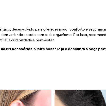
gico, desenvolvido para oferecer maior conforto e segurança
podem variar de acordo com cada organismo. Por isso, recome
ir sua durabilidade e bem-estar.
 na Pri Acessórios! Visite nossa loja e descubra a peça perf