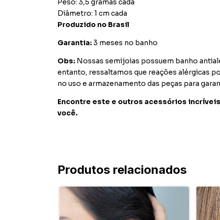
Peso: 3,5 gramas cada
Diâmetro: 1 cm cada
Produzido no Brasil
Garantia:
3 meses no banho
Obs:
Nossas semijoias possuem banho antialér
entanto, ressaltamos que reações alérgicas 
no uso e armazenamento das peças para garant
Encontre este e outros acessórios incríveis
você.
Produtos relacionados