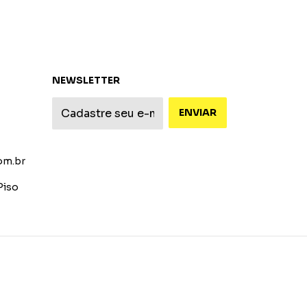
NEWSLETTER
om.br
Piso