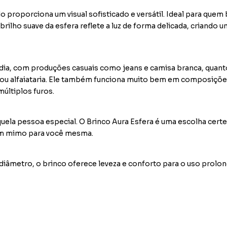
proporciona um visual sofisticado e versátil. Ideal para quem
brilho suave da esfera reflete a luz de forma delicada, criando 
 a dia, com produções casuais como jeans e camisa branca, quan
 ou alfaiataria. Ele também funciona muito bem em composiçõ
últiplos furos.
uela pessoa especial. O Brinco Aura Esfera é uma escolha certe
um mimo para você mesma.
diâmetro, o brinco oferece leveza e conforto para o uso prolo