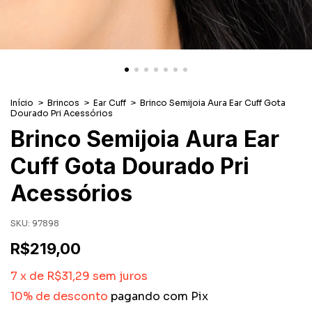
Início
>
Brincos
>
Ear Cuff
>
Brinco Semijoia Aura Ear Cuff Gota
Dourado Pri Acessórios
Brinco Semijoia Aura Ear
Cuff Gota Dourado Pri
Acessórios
SKU:
97898
R$219,00
7
x
de
R$31,29
sem juros
10% de desconto
pagando com Pix