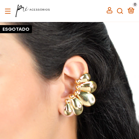
0
ESGOTADO