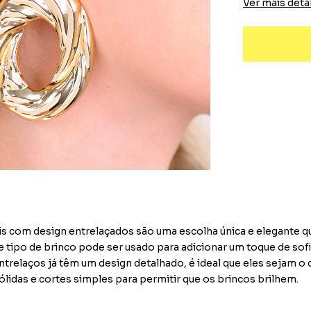
Ver mais deta
ais com design entrelaçados são uma escolha única e elegante 
tipo de brinco pode ser usado para adicionar um toque de sofi
trelaços já têm um design detalhado, é ideal que eles sejam o
lidas e cortes simples para permitir que os brincos brilhem.