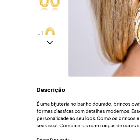
Descrição
É uma bijuteria no banho dourado, brincos ov
formas clássicas com detalhes modernos. Esse 
personalidade ao seu look. Como os brincos en
seu visual. Combine-os com roupas de cores só