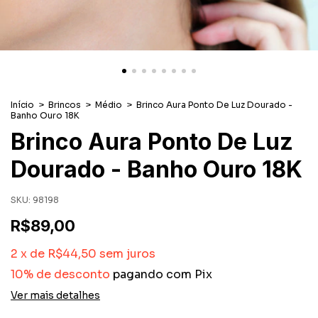
Início
>
Brincos
>
Médio
>
Brinco Aura Ponto De Luz Dourado -
Banho Ouro 18K
Brinco Aura Ponto De Luz
Dourado - Banho Ouro 18K
SKU:
98198
R$89,00
2
x
de
R$44,50
sem juros
10% de desconto
pagando com Pix
Ver mais detalhes