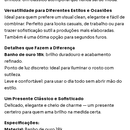
Versatilidade para Diferentes Estilos e Ocasiões
Ideal para quem prefere um visual clean, elegante e fácil de
combinar. Perfeito para looks casuais, de trabalho ou para
trazer sofisticação sutil a produções mais elaboradas.
Também é uma ótima opção para segundos furos.
Detalhes que Fazem a Diferença
Banho de ouro 18k
: brilho duradouro e acabamento
refinado.
Ponto de luz discreto: ideal para iluminar o rosto com
sutileza.
Leve e confortável: para usar o dia todo sem abrir mão do
estilo.
Um Presente Clássico e Sofisticado
Delicado, elegante e cheio de charme — um presente
certeiro para quem ama brilho na medida certa.
Especificações:
Material:
Banho de ouro 18k