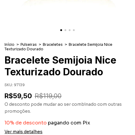
Início
>
Pulseiras
>
Braceletes
>
Bracelete Semijoia Nice
Texturizado Dourado
Bracelete Semijoia Nice
Texturizado Dourado
SKU:
97139
R$59,50
R$119,00
O desconto pode mudar ao ser combinado com outras
promoções.
10% de desconto
pagando com Pix
Ver mais detalhes