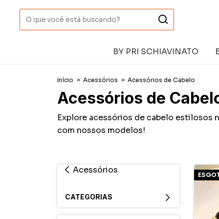
BY PRI SCHIAVINATO
Início
>
Acessórios
>
Acessórios de Cabelo
Acessórios de Cabel
Explore acessórios de cabelo estilosos n
com nossos modelos!
Acessórios
ESGO
CATEGORIAS