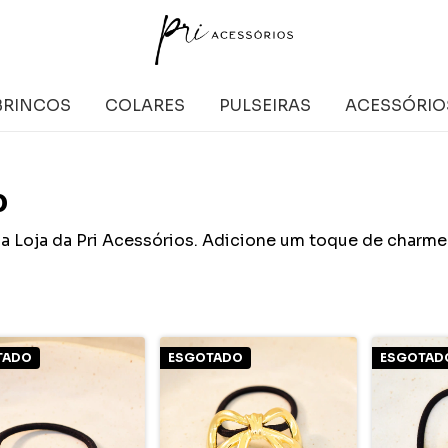
BRINCOS
COLARES
PULSEIRAS
ACESSÓRIO
o
a Loja da Pri Acessórios. Adicione um toque de charme 
TADO
ESGOTADO
ESGOTAD