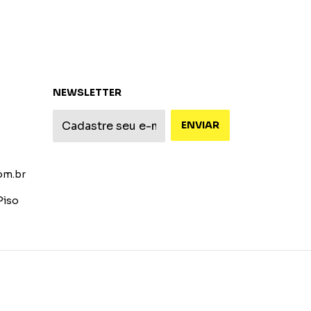
NEWSLETTER
om.br
Piso